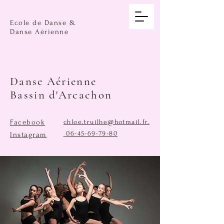
Ecole de Danse &
Danse Aérienne
Danse Aérienne
Bassin d'Arcachon
Facebook
chloe.truilhe@hotmail.fr
.
06-45-69-79-80
Instagram