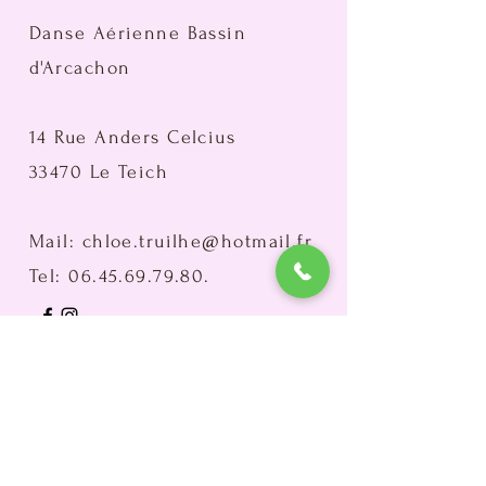
Danse Aérienne Bassin
d'Arcachon
14 Rue Anders Celcius
33470 Le Teich
Mail:
chloe.truilhe@hotmail.fr
Tel:
06.45.69.79.80
.