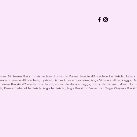
anse Aérienne Bassin d'Arcachon. Ecole de Danse Bassin d'Arcachon Le Teich . Cours 
érien Bassin d'Arcachon, Lyrical, Danse Contemporaine, Yoga Vinyasa, Afro, Ragga, D
ienne Bassin d'Arcachon le Teich, cours de danse Ragga, cours de danse Latino. Cou
h, Danse Cabaret le Teich, Yoga le Teich , Yoga Bassin d'Arcachon, Yoga Vinyasa Bassi