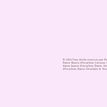
© 2024 Tous droits réservés par D
Dance Bassin d'Arcachon, Cerceau A
danse bassin d'arcachon, Danse Aér
d'Arcachon, Danse Orientale le Teic