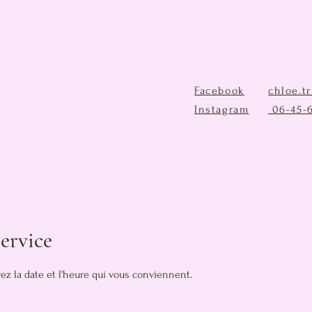
Facebook
chloe.t
Instagram
06-45-
ervice
ez la date et l'heure qui vous conviennent.