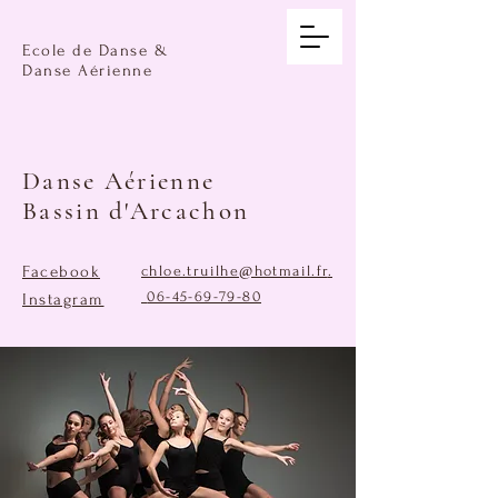
Ecole de Danse &
Danse Aérienne
Danse Aérienne
Bassin d'Arcachon
Facebook
chloe.truilhe@hotmail.fr
.
06-45-69-79-80
Instagram