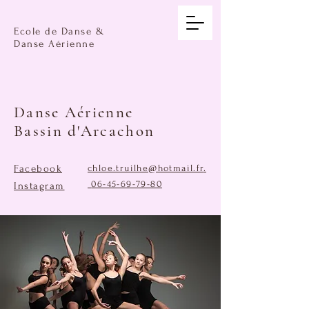
Ecole de Danse &
Danse Aérienne
Danse Aérienne
Bassin d'Arcachon
Facebook
chloe.truilhe@hotmail.fr
.
06-45-69-79-80
Instagram