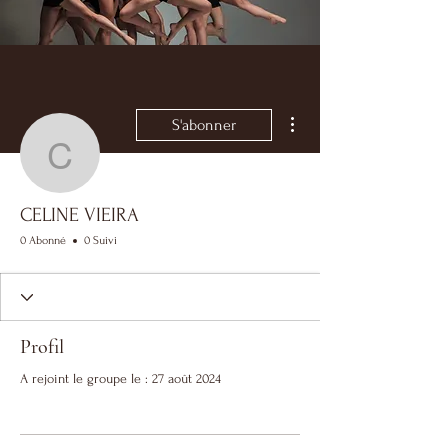
Plus d'actions
S'abonner
CELINE VIEIRA
CELINE VIEIRA
0 Abonné
0 Suivi
Profil
A rejoint le groupe le : 27 août 2024