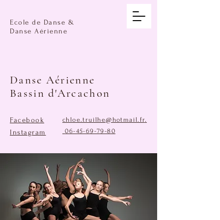
Ecole de Danse &
Danse Aérienne
Danse Aérienne
Bassin d'Arcachon
Facebook
chloe.truilhe@hotmail.fr
.
06-45-69-79-80
Instagram