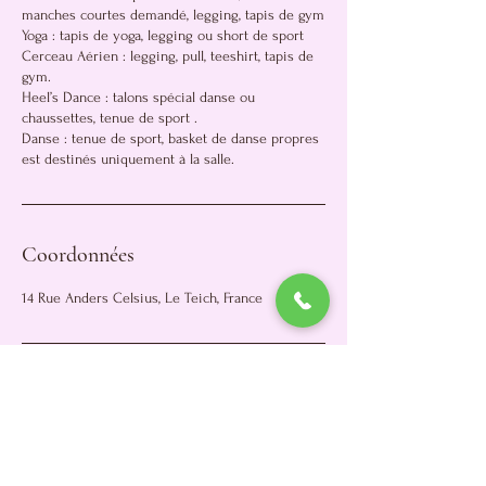
manches courtes demandé, legging, tapis de gym
Yoga : tapis de yoga, legging ou short de sport
Cerceau Aérien : legging, pull, teeshirt, tapis de
gym.
Heel’s Dance : talons spécial danse ou
chaussettes, tenue de sport .
Danse : tenue de sport, basket de danse propres
est destinés uniquement à la salle.
Coordonnées
14 Rue Anders Celsius, Le Teich, France
Danse Aérienne Bassin