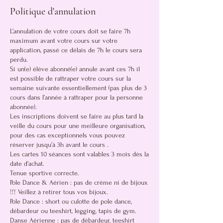
Politique d'annulation
L’annulation de votre cours doit se faire 7h
maximum avant votre cours sur votre
application, passé ce délais de 7h le cours sera
perdu.
Si un(e) élève abonné(e) annule avant ces 7h il
est possible de rattraper votre cours sur la
semaine suivante essentiellement (pas plus de 3
cours dans l’année à rattraper pour la personne
abonnée).
Les inscriptions doivent se faire au plus tard la
veille du cours pour une meilleure organisation,
pour des cas exceptionnels vous pouvez
réserver jusqu’à 3h avant le cours .
Les cartes 10 séances sont valables 3 mois dès la
date d'achat.
Tenue sportive correcte.
Pole Dance & Aérien : pas de crème ni de bijoux
!!! Veillez à retirer tous vos bijoux.
Pole Dance : short ou culotte de pole dance,
débardeur ou teeshirt, legging, tapis de gym.
Danse Aérienne : pas de débardeur, teeshirt