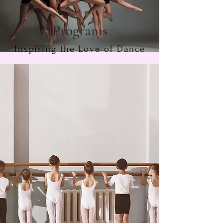
Programs
Inspiring the Love of Dance