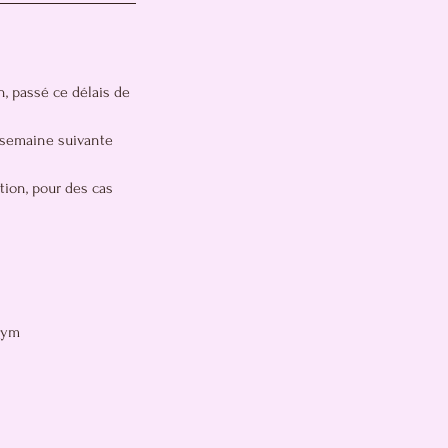
n, passé ce délais de
a semaine suivante
tion, pour des cas
gym