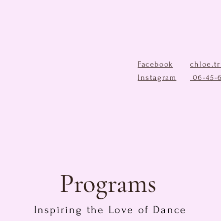
Facebook
chloe.t
Instagram
06-45-
Programs
Inspiring the Love of Dance