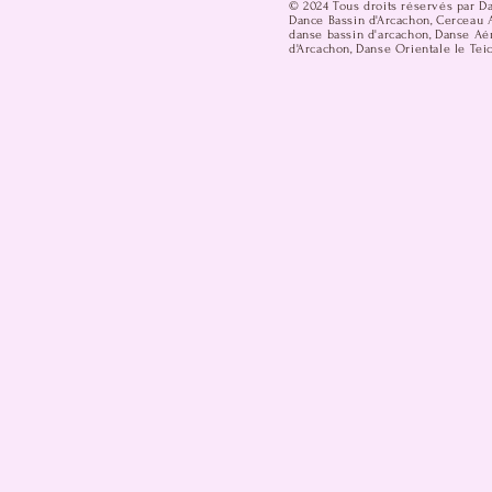
© 2024 Tous droits réservés par D
Dance Bassin d'Arcachon, Cerceau A
danse bassin d'arcachon, Danse Aér
d'Arcachon, Danse Orientale le Teic