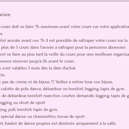
ation
 cours doit se faire 7h maximum avant votre cours sur votre applicatio
u.
(e) annule avant ces 7h il est possible de rattraper votre cours sur l
 plus de 3 cours dans l’année à rattraper pour la personne abonnée).
ent se faire au plus tard la veille du cours pour une meilleure organisa
uvez réserver jusqu’à 3h avant le cours .
 sont valables 3 mois dès la date d'achat.
te.
pas de crème ni de bijoux !!! Veillez à retirer tous vos bijoux.
 culotte de pole dance, débardeur ou teeshirt, legging, tapis de gym.
 de débardeur, teeshirt manches courtes demandé, legging, tapis de 
 legging ou short de sport
ng, pull, teeshirt, tapis de gym.
 spécial danse ou chaussettes, tenue de sport .
rt, basket de danse propres est destinés uniquement à la salle.