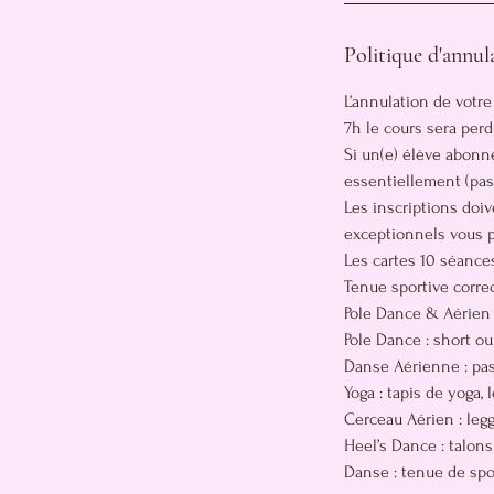
Politique d'annul
L’annulation de votre
7h le cours sera perd
Si un(e) élève abonné
essentiellement (pas
Les inscriptions doiv
exceptionnels vous po
Les cartes 10 séances
Tenue sportive correc
Pole Dance & Aérien : 
Pole Dance : short ou
Danse Aérienne : pas
Yoga : tapis de yoga,
Cerceau Aérien : leggi
Heel’s Dance : talons
Danse : tenue de spo