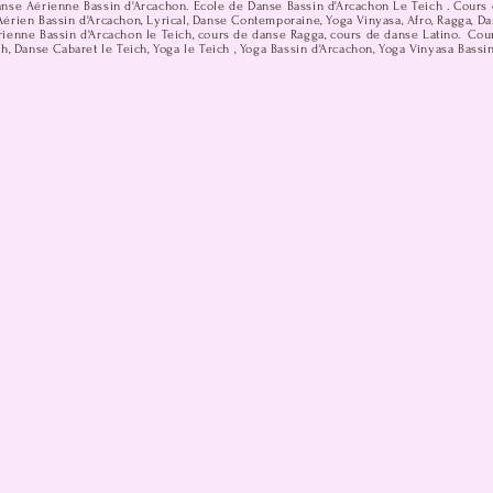
anse Aérienne Bassin d'Arcachon. Ecole de Danse Bassin d'Arcachon Le Teich . Cours 
érien Bassin d'Arcachon, Lyrical, Danse Contemporaine, Yoga Vinyasa, Afro, Ragga, D
ienne Bassin d'Arcachon le Teich, cours de danse Ragga, cours de danse Latino. Cou
h, Danse Cabaret le Teich, Yoga le Teich , Yoga Bassin d'Arcachon, Yoga Vinyasa Bassi