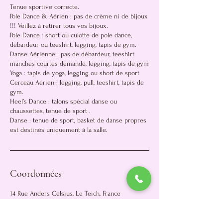
Tenue sportive correcte.
Pole Dance & Aérien : pas de crème ni de bijoux
!!! Veillez à retirer tous vos bijoux.
Pole Dance : short ou culotte de pole dance,
débardeur ou teeshirt, legging, tapis de gym.
Danse Aérienne : pas de débardeur, teeshirt
manches courtes demandé, legging, tapis de gym
Yoga : tapis de yoga, legging ou short de sport
Cerceau Aérien : legging, pull, teeshirt, tapis de
gym.
Heel’s Dance : talons spécial danse ou
chaussettes, tenue de sport .
Danse : tenue de sport, basket de danse propres
est destinés uniquement à la salle.
Coordonnées
14 Rue Anders Celsius, Le Teich, France