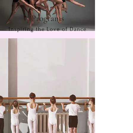
Programs
Inspiring the Love of Dance