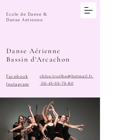
Ecole de Danse &
Danse Aérienne
Danse Aérienne
Bassin d'Arcachon
Facebook
chloe.truilhe@hotmail.fr
.
06-45-69-79-80
Instagram