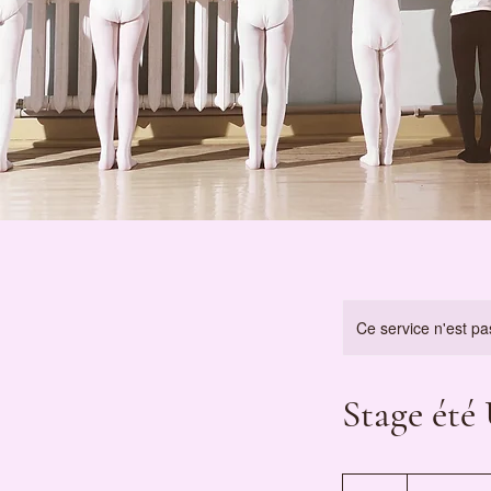
Ce service n'est pa
Stage été
25