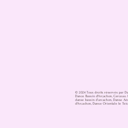
© 2024 Tous droits réservés par D
Dance Bassin d'Arcachon, Cerceau A
danse bassin d'arcachon, Danse Aér
d'Arcachon, Danse Orientale le Teic