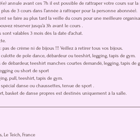
(e) annule avant ces 7h il est possible de rattraper votre cours sur l
 plus de 3 cours dans l’année à rattraper pour la personne abonnée).
ent se faire au plus tard la veille du cours pour une meilleure organisa
uvez réserver jusqu’à 3h avant le cours .
 sont valables 3 mois dès la date d'achat.
te.
pas de crème ni de bijoux !!! Veillez à retirer tous vos bijoux.
 culotte de pole dance, débardeur ou teeshirt, legging, tapis de gym.
 de débardeur, teeshirt manches courtes demandé, legging, tapis de 
 legging ou short de sport
ng, pull, teeshirt, tapis de gym.
 spécial danse ou chaussettes, tenue de sport .
rt, basket de danse propres est destinés uniquement à la salle.
, Le Teich, France