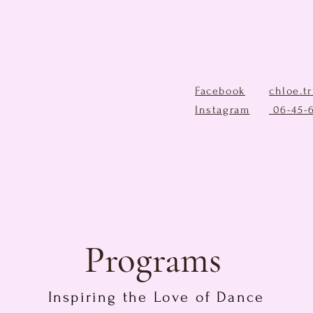
Facebook
chloe.t
Instagram
06-45-
Programs
Inspiring the Love of Dance