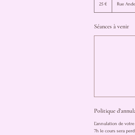
euros
25 €
Rue Ande
Séances à venir
Politique d'annul
L’annulation de votre
7h le cours sera perd