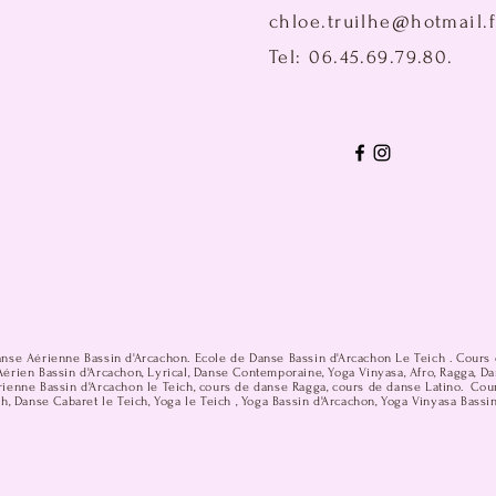
chloe.truilhe@hotmail.f
Tel: 06.45.69.79.80.
anse Aérienne Bassin d'Arcachon. Ecole de Danse Bassin d'Arcachon Le Teich . Cours 
érien Bassin d'Arcachon, Lyrical, Danse Contemporaine, Yoga Vinyasa, Afro, Ragga, D
ienne Bassin d'Arcachon le Teich, cours de danse Ragga, cours de danse Latino. Cou
h, Danse Cabaret le Teich, Yoga le Teich , Yoga Bassin d'Arcachon, Yoga Vinyasa Bassi