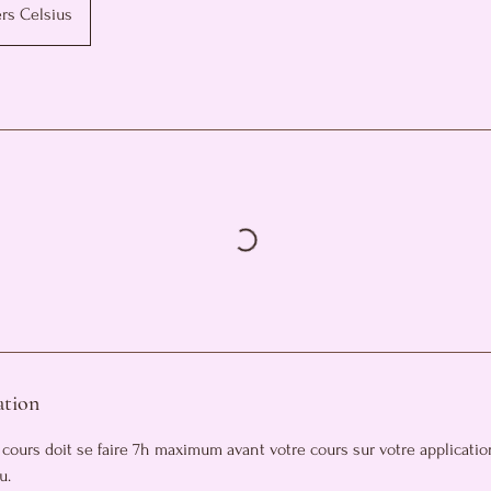
rs Celsius
ation
 cours doit se faire 7h maximum avant votre cours sur votre applicatio
u.