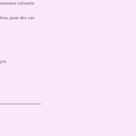
a semaine suivante
tion, pour des cas
gym