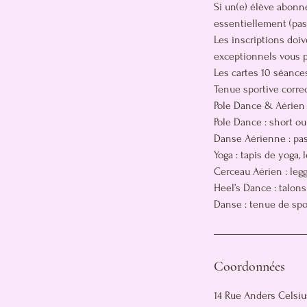
Si un(e) élève abonné
essentiellement (pas
Les inscriptions doiv
exceptionnels vous po
Les cartes 10 séances
Tenue sportive correc
Pole Dance & Aérien : 
Pole Dance : short ou
Danse Aérienne : pas
Yoga : tapis de yoga,
Cerceau Aérien : leggi
Heel’s Dance : talons
Danse : tenue de spo
Coordonnées
14 Rue Anders Celsius