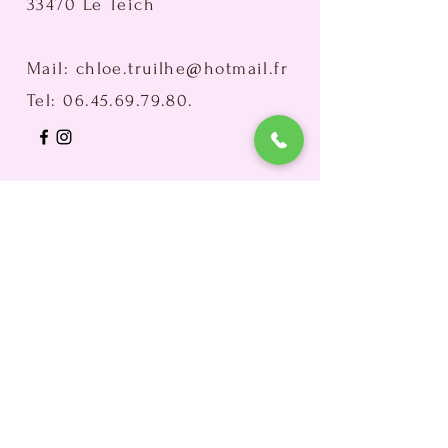
33470 Le Teich
Mail:
chloe.truilhe@hotmail.fr
Tel:
06.45.69.79.80
.