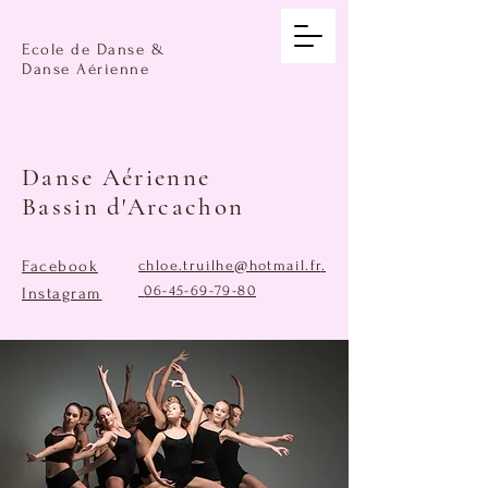
Ecole de Danse &
Danse Aérienne
Danse Aérienne
Bassin d'Arcachon
Facebook
chloe.truilhe@hotmail.fr
.
06-45-69-79-80
Instagram