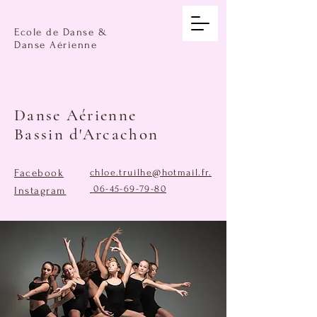
Ecole de Danse &
Danse Aérienne
Danse Aérienne
Bassin d'Arcachon
Facebook
chloe.truilhe@hotmail.fr
.
06-45-69-79-80
Instagram