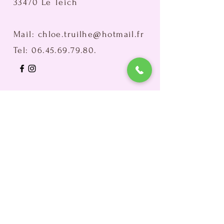
33470 Le Teich
Mail:
chloe.truilhe@hotmail.fr
Tel:
06.45.69.79.80
.