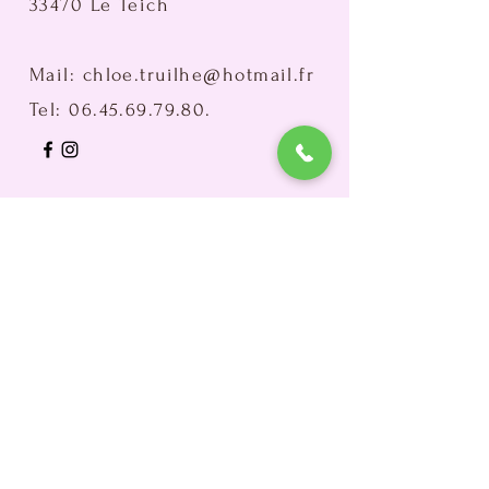
33470 Le Teich
Mail:
chloe.truilhe@hotmail.fr
Tel:
06.45.69.79.80
.