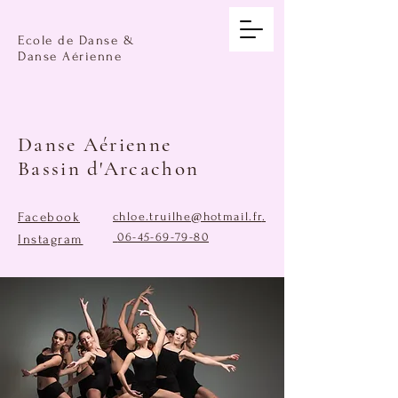
Ecole de Danse &
Danse Aérienne
Danse Aérienne
Bassin d'Arcachon
Facebook
chloe.truilhe@hotmail.fr
.
06-45-69-79-80
Instagram