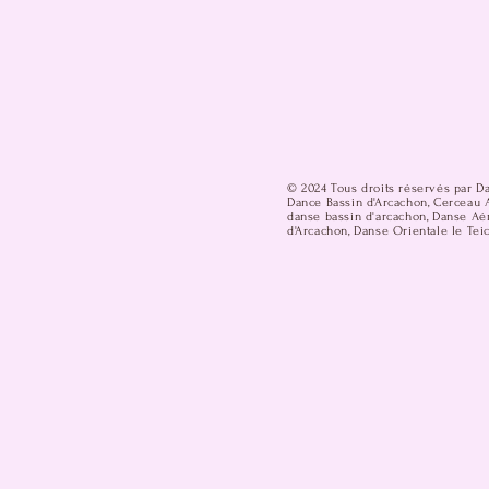
© 2024 Tous droits réservés par D
Dance Bassin d'Arcachon, Cerceau A
danse bassin d'arcachon, Danse Aér
d'Arcachon, Danse Orientale le Teic