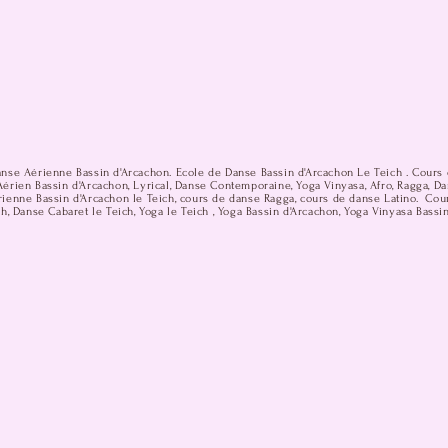
anse Aérienne Bassin d'Arcachon. Ecole de Danse Bassin d'Arcachon Le Teich . Cours 
érien Bassin d'Arcachon, Lyrical, Danse Contemporaine, Yoga Vinyasa, Afro, Ragga, D
ienne Bassin d'Arcachon le Teich, cours de danse Ragga, cours de danse Latino. Cou
h, Danse Cabaret le Teich, Yoga le Teich , Yoga Bassin d'Arcachon, Yoga Vinyasa Bassi