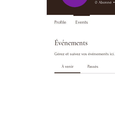
0
Abonné
Profile
Events
Événements
Gérez et suivez vos événements ici.
À venir
Passés