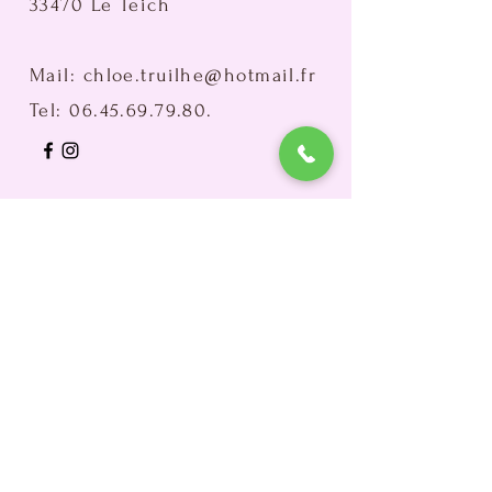
33470 Le Teich
Mail:
chloe.truilhe@hotmail.fr
Tel:
06.45.69.79.80
.