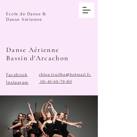
Ecole de Danse &
Danse Aérienne
Danse Aérienne
Bassin d'Arcachon
Facebook
chloe.truilhe@hotmail.fr
.
06-45-69-79-80
Instagram