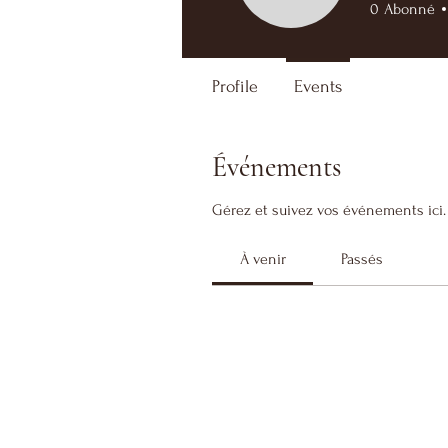
0
Abonné
Profile
Events
Événements
Gérez et suivez vos événements ici.
À venir
Passés