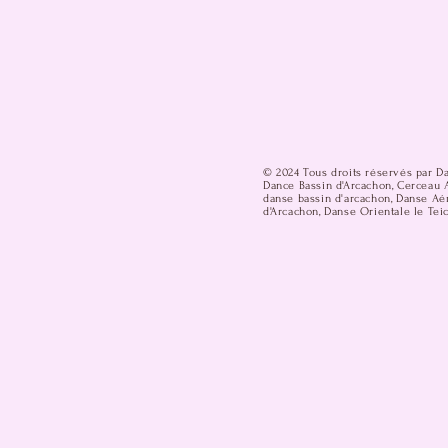
© 2024 Tous droits réservés par D
Dance Bassin d'Arcachon, Cerceau A
danse bassin d'arcachon, Danse Aér
d'Arcachon, Danse Orientale le Teic