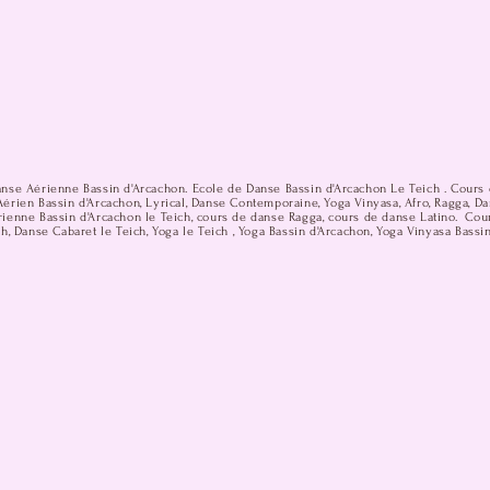
anse Aérienne Bassin d'Arcachon. Ecole de Danse Bassin d'Arcachon Le Teich . Cours 
érien Bassin d'Arcachon, Lyrical, Danse Contemporaine, Yoga Vinyasa, Afro, Ragga, D
ienne Bassin d'Arcachon le Teich, cours de danse Ragga, cours de danse Latino. Cou
h, Danse Cabaret le Teich, Yoga le Teich , Yoga Bassin d'Arcachon, Yoga Vinyasa Bassi