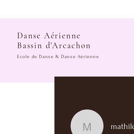
Danse Aérienne
Bassin d'Arcachon
Ecole de Danse & Danse Aérienne
mathil
mathilde