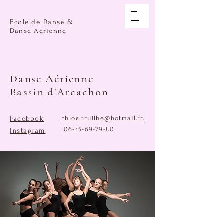
Ecole de Danse &
Danse Aérienne
Danse Aérienne
Bassin d'Arcachon
Facebook
chloe.truilhe@hotmail.fr
.
06-45-69-79-80
Instagram