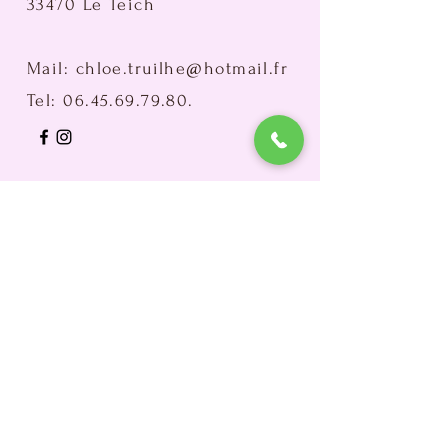
33470 Le Teich
Mail:
chloe.truilhe@hotmail.fr
Tel:
06.45.69.79.80
.