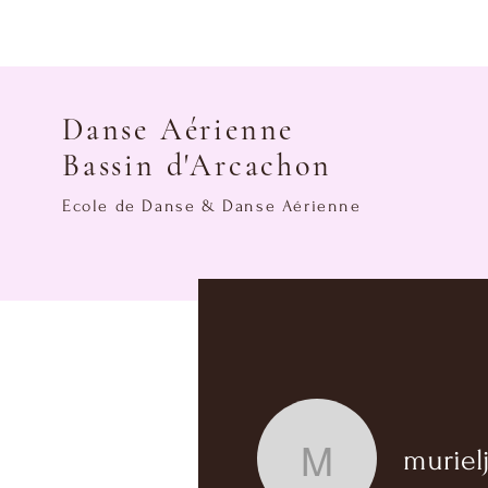
Danse Aérienne
Bassin d'Arcachon
Ecole de Danse & Danse Aérienne
muriel
murieljzx