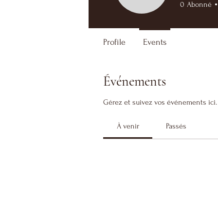
0
Abonné
Profile
Events
Événements
Gérez et suivez vos événements ici.
À venir
Passés