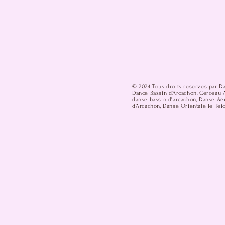
© 2024 Tous droits réservés par D
Dance Bassin d'Arcachon, Cerceau A
danse bassin d'arcachon, Danse Aér
d'Arcachon, Danse Orientale le Teic