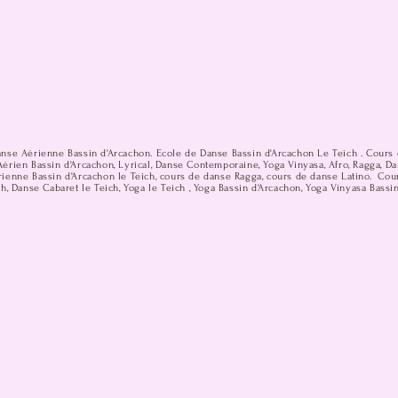
anse Aérienne Bassin d'Arcachon. Ecole de Danse Bassin d'Arcachon Le Teich . Cours 
érien Bassin d'Arcachon, Lyrical, Danse Contemporaine, Yoga Vinyasa, Afro, Ragga, D
ienne Bassin d'Arcachon le Teich, cours de danse Ragga, cours de danse Latino. Cou
h, Danse Cabaret le Teich, Yoga le Teich , Yoga Bassin d'Arcachon, Yoga Vinyasa Bassi