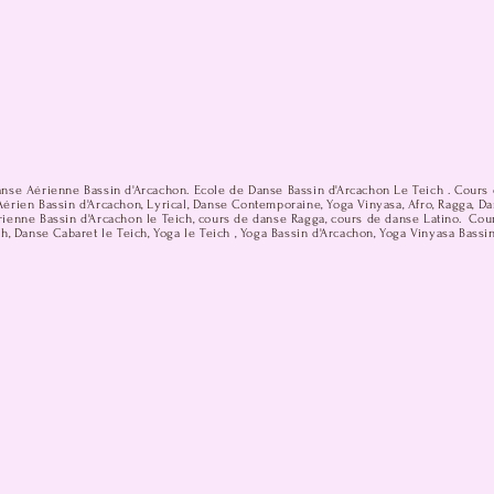
anse Aérienne Bassin d'Arcachon. Ecole de Danse Bassin d'Arcachon Le Teich . Cours 
érien Bassin d'Arcachon, Lyrical, Danse Contemporaine, Yoga Vinyasa, Afro, Ragga, D
ienne Bassin d'Arcachon le Teich, cours de danse Ragga, cours de danse Latino. Cou
h, Danse Cabaret le Teich, Yoga le Teich , Yoga Bassin d'Arcachon, Yoga Vinyasa Bassi