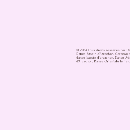
© 2024 Tous droits réservés par D
Dance Bassin d'Arcachon, Cerceau A
danse bassin d'arcachon, Danse Aér
d'Arcachon, Danse Orientale le Teic