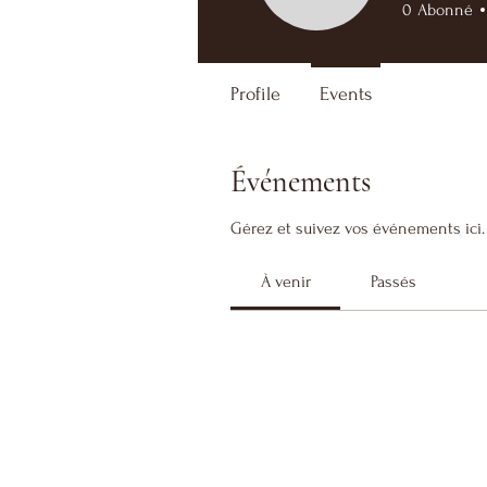
0
Abonné
Profile
Events
Événements
Gérez et suivez vos événements ici.
À venir
Passés