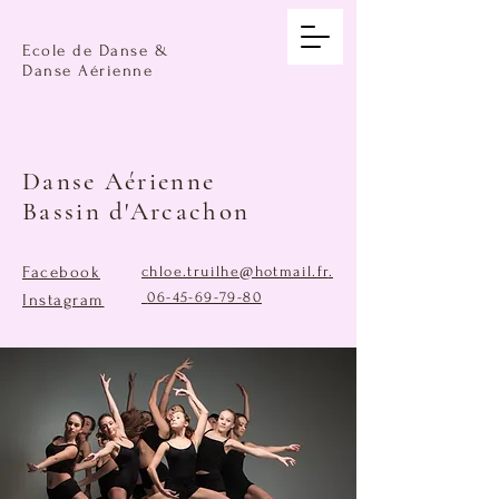
Ecole de Danse &
Danse Aérienne
Danse Aérienne
Bassin d'Arcachon
Facebook
chloe.truilhe@hotmail.fr
.
06-45-69-79-80
Instagram