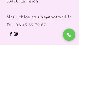
33470 Le Teich
Mail:
chloe.truilhe@hotmail.fr
Tel:
06.45.69.79.80
.